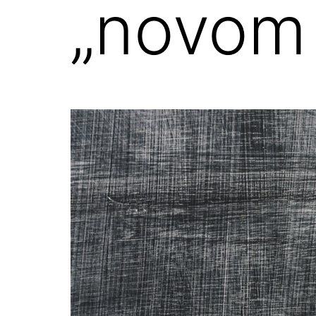
„novom