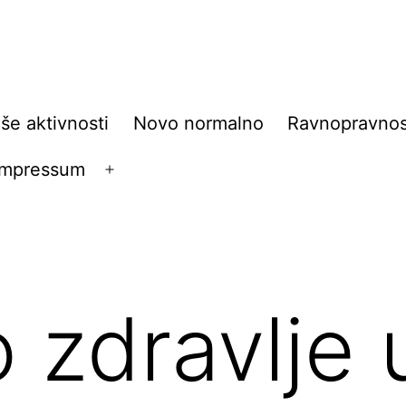
še aktivnosti
Novo normalno
Ravnopravnos
Impressum
Open
menu
 zdravlje 