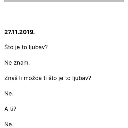
27.11.2019.
Što je to ljubav?
Ne znam.
Znaš li možda ti što je to ljubav?
Ne.
A ti?
Ne.