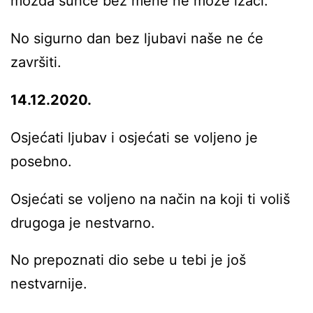
možda sunce bez mene ne može izaći.
No sigurno dan bez ljubavi naše ne će
završiti.
14.12.2020.
Osjećati ljubav i osjećati se voljeno je
posebno.
Osjećati se voljeno na način na koji ti voliš
drugoga je nestvarno.
No prepoznati dio sebe u tebi je još
nestvarnije.