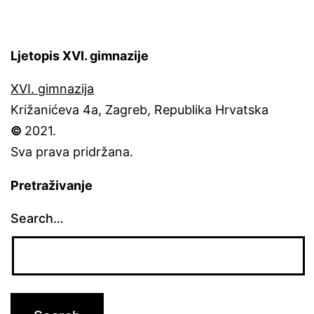
Ljetopis XVI. gimnazije
XVI. gimnazija
Križanićeva 4a, Zagreb, Republika Hrvatska
©
2021.
Sva prava pridržana.
Pretraživanje
Search…