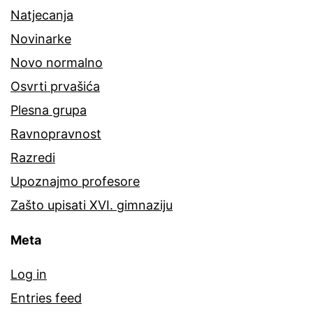
Natjecanja
Novinarke
Novo normalno
Osvrti prvašića
Plesna grupa
Ravnopravnost
Razredi
Upoznajmo profesore
Zašto upisati XVI. gimnaziju
Meta
Log in
Entries feed