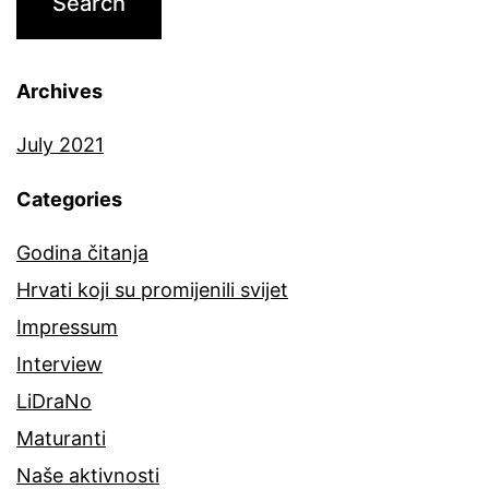
Archives
July 2021
Categories
Godina čitanja
Hrvati koji su promijenili svijet
Impressum
Interview
LiDraNo
Maturanti
Naše aktivnosti