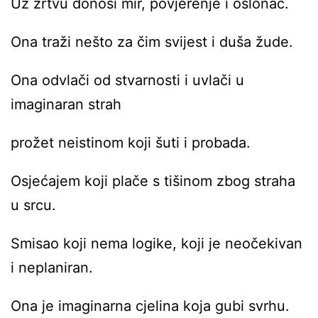
Uz žrtvu donosi mir, povjerenje i oslonac.
Ona traži nešto za čim svijest i duša žude.
Ona odvlači od stvarnosti i uvlači u
imaginaran strah
prožet neistinom koji šuti i probada.
Osjećajem koji plače s tišinom zbog straha
u srcu.
Smisao koji nema logike, koji je neočekivan
i neplaniran.
Ona je imaginarna cjelina koja gubi svrhu.