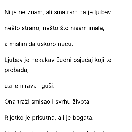
Ni ja ne znam, ali smatram da je ljubav
nešto strano, nešto što nisam imala,
a mislim da uskoro neću.
Ljubav je nekakav čudni osjećaj koji te
probada,
uznemirava i guši.
Ona traži smisao i svrhu života.
Rijetko je prisutna, ali je bogata.