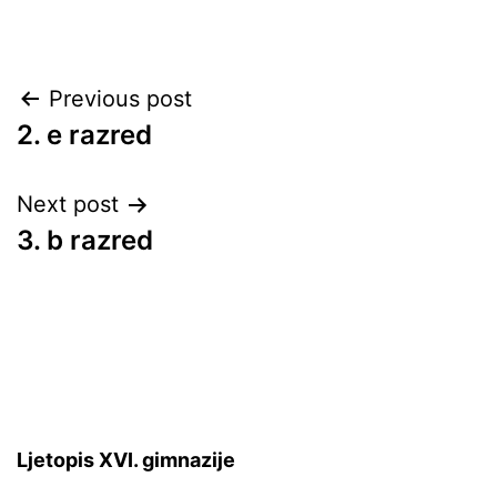
Post
Previous post
2. e razred
navigation
Next post
3. b razred
Ljetopis XVI. gimnazije