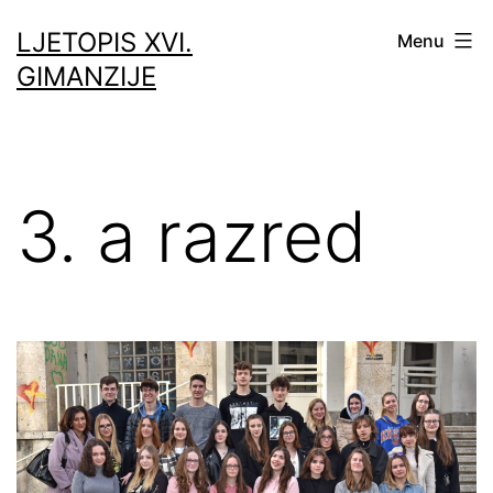
Skip
LJETOPIS XVI.
Menu
to
GIMANZIJE
content
3. a razred