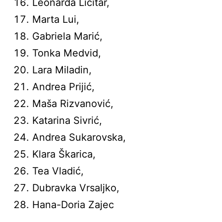
Leonarda Licitar,
Marta Lui,
Gabriela Marić,
Tonka Medvid,
Lara Miladin,
Andrea Prijić,
Maša Rizvanović,
Katarina Sivrić,
Andrea Sukarovska,
Klara Škarica,
Tea Vladić,
Dubravka Vrsaljko,
Hana-Doria Zajec