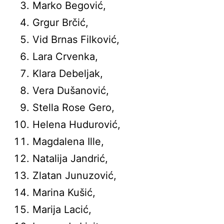
Marko Begović,
Grgur Brčić,
Vid Brnas Filković,
Lara Crvenka,
Klara Debeljak,
Vera Dušanović,
Stella Rose Gero,
Helena Hudurović,
Magdalena Ille,
Natalija Jandrić,
Zlatan Junuzović,
Marina Kušić,
Marija Lacić,