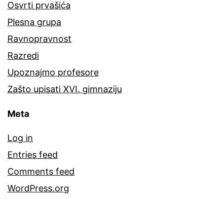
Osvrti prvašića
Plesna grupa
Ravnopravnost
Razredi
Upoznajmo profesore
Zašto upisati XVI. gimnaziju
Meta
Log in
Entries feed
Comments feed
WordPress.org