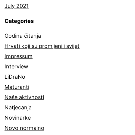
July 2021
Categories
Godina čitanja
Hrvati koji su promijenili svijet
Impressum
Interview
LiDraNo
Maturanti
Naše aktivnosti
Natjecanja
Novinarke
Novo normalno