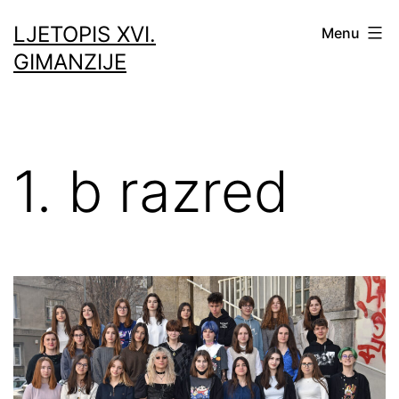
Skip
LJETOPIS XVI.
Menu
to
GIMANZIJE
content
1. b razred