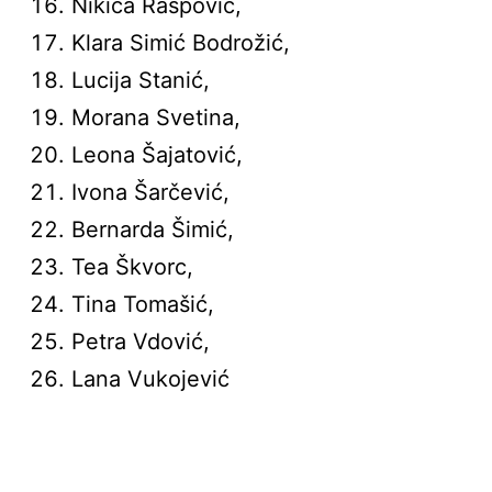
Nikica Raspović,
Klara Simić Bodrožić,
Lucija Stanić,
Morana Svetina,
Leona Šajatović,
Ivona Šarčević,
Bernarda Šimić,
Tea Škvorc,
Tina Tomašić,
Petra Vdović,
Lana Vukojević