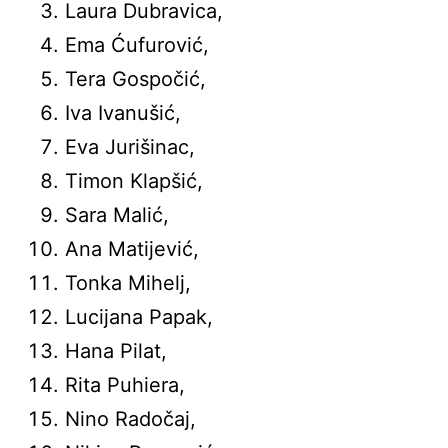
Laura Dubravica,
Ema Ćufurović,
Tera Gospočić,
Iva Ivanušić,
Eva Jurišinac,
Timon Klapšić,
Sara Malić,
Ana Matijević,
Tonka Mihelj,
Lucijana Papak,
Hana Pilat,
Rita Puhiera,
Nino Radočaj,