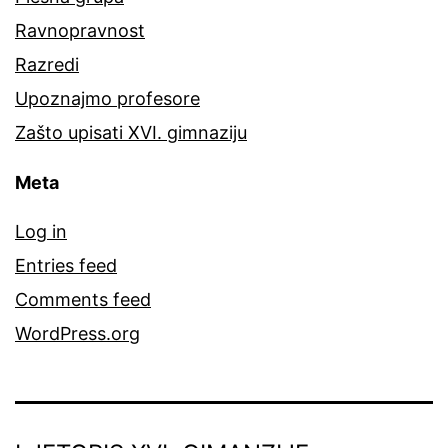
Ravnopravnost
Razredi
Upoznajmo profesore
Zašto upisati XVI. gimnaziju
Meta
Log in
Entries feed
Comments feed
WordPress.org