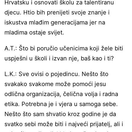
Hrvatsku i osnovati školu za talentiranu
djecu. Htio bih prenijeti svoje znanje i
iskustva mlađim generacijama jer na
mladima ostaje svijet.
A.T.: Što bi poručio učenicima koji žele biti
uspješni u školi i izvan nje, baš kao i ti?
L.K.: Sve ovisi o pojedincu. Nešto što
svakako svakome može pomoći jesu
odlična organizacija, čelična volja i radna
etika. Potrebna je i vjera u samoga sebe.
Nešto što sam shvatio kroz godine je da
svatko sebi može biti i najveći prijatelj, ali i