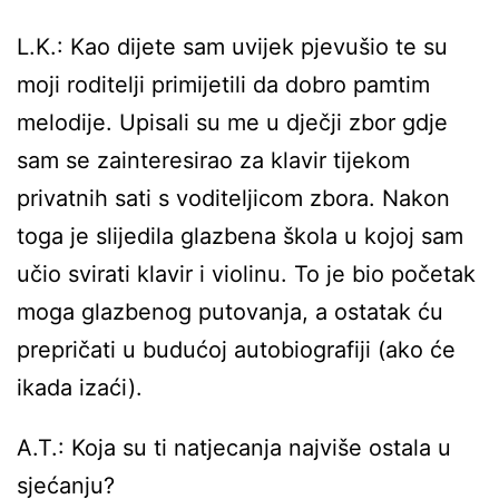
L.K.: Kao dijete sam uvijek pjevušio te su
moji roditelji primijetili da dobro pamtim
melodije. Upisali su me u dječji zbor gdje
sam se zainteresirao za klavir tijekom
privatnih sati s voditeljicom zbora. Nakon
toga je slijedila glazbena škola u kojoj sam
učio svirati klavir i violinu. To je bio početak
moga glazbenog putovanja, a ostatak ću
prepričati u budućoj autobiografiji (ako će
ikada izaći).
A.T.: Koja su ti natjecanja najviše ostala u
sjećanju?