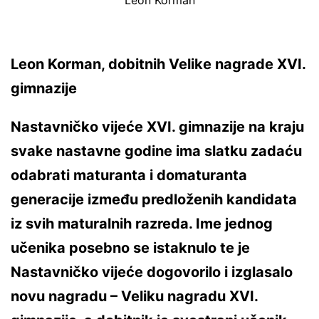
Leon Korman
Leon Korman, dobitnih Velike nagrade XVI.
gimnazije
Nastavničko vijeće XVI. gimnazije na kraju
svake nastavne godine ima slatku zadaću
odabrati maturanta i domaturanta
generacije između predloženih kandidata
iz svih maturalnih razreda. Ime jednog
učenika posebno se istaknulo te je
Nastavničko vijeće dogovorilo i izglasalo
novu nagradu – Veliku nagradu XVI.