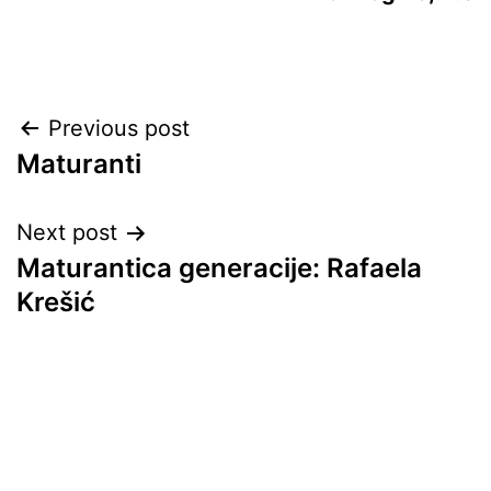
Post
Previous post
Maturanti
navigation
Next post
Maturantica generacije: Rafaela
Krešić