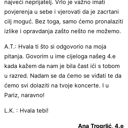
najveći neprijatelj. Vrlo je važno imati
povjerenja u sebe i vjerovati da je zacrtani
cilj moguć. Bez toga, samo ćemo pronalaziti
izlike i opravdanja zašto nešto ne možemo.
A.T.: Hvala ti što si odgovorio na moja
pitanja. Govorim u ime cijeloga našeg 4.e
kada kažem da nam je bila čast ići s tobom
u razred. Nadam se da ćemo se viđati te da
ćemo svi dolaziti na tvoje koncerte. I u
Pariz, naravno!
L.K. : Hvala tebi!
Ana Trogrlić, 4.e