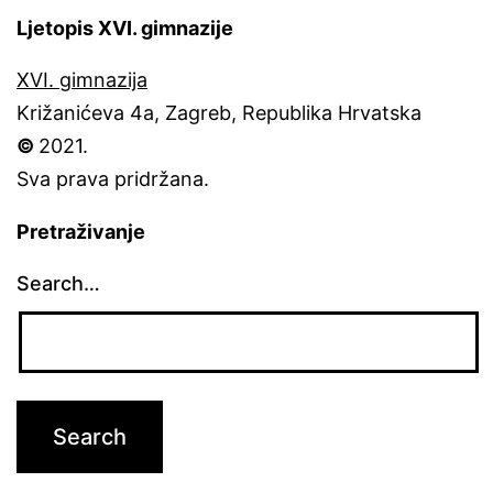
Ljetopis XVI. gimnazije
XVI. gimnazija
Križanićeva 4a, Zagreb, Republika Hrvatska
©
2021.
Sva prava pridržana.
Pretraživanje
Search…