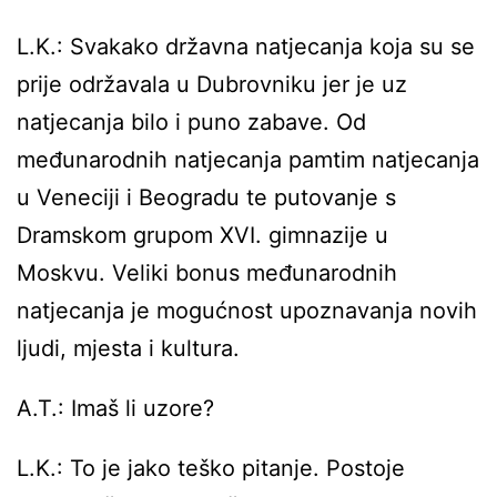
L.K.: Svakako državna natjecanja koja su se
prije održavala u Dubrovniku jer je uz
natjecanja bilo i puno zabave. Od
međunarodnih natjecanja pamtim natjecanja
u Veneciji i Beogradu te putovanje s
Dramskom grupom XVI. gimnazije u
Moskvu. Veliki bonus međunarodnih
natjecanja je mogućnost upoznavanja novih
ljudi, mjesta i kultura.
A.T.: Imaš li uzore?
L.K.: To je jako teško pitanje. Postoje