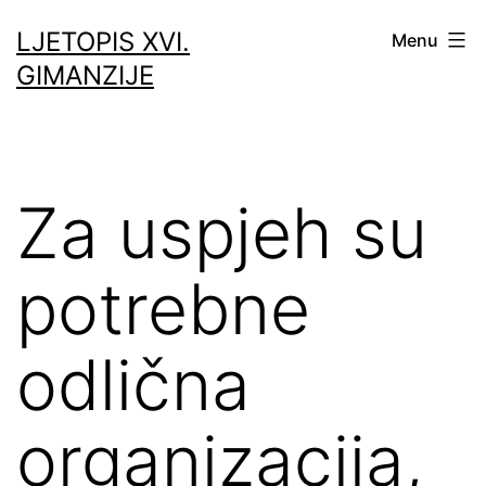
Skip
LJETOPIS XVI.
Menu
to
GIMANZIJE
content
Za uspjeh su
potrebne
odlična
organizacija,