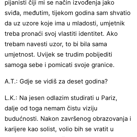
pijanisti čiji mi se način izvođenja jako
sviđa, međutim, tijekom godina sam shvatio
da uz uzore koje ima u mladosti, umjetnik
treba pronaći svoj vlastiti identitet. Ako
trebam navesti uzor, to bi bila sama
umjetnost. Uvijek se trudim pobijediti
samoga sebe i pomicati svoje granice.
A.T.: Gdje se vidiš za deset godina?
L.K.: Na jesen odlazim studirati u Pariz,
dalje od toga nemam čistu viziju
budućnosti. Nakon završenog obrazovanja i
karijere kao solist, volio bih se vratit u