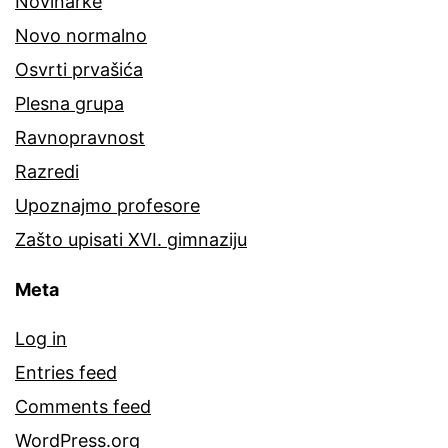
Novinarke
Novo normalno
Osvrti prvašića
Plesna grupa
Ravnopravnost
Razredi
Upoznajmo profesore
Zašto upisati XVI. gimnaziju
Meta
Log in
Entries feed
Comments feed
WordPress.org