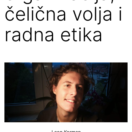
čelična volja i
radna etika