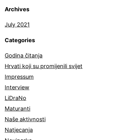
Archives
July 2021
Categories
Godina čitanja
Hrvati koji su promijenili svijet
Impressum
Interview
LiDraNo
Maturanti
Naše aktivnosti
Natjecanja