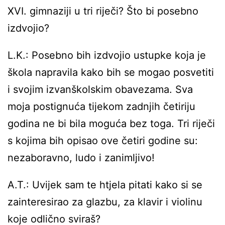
XVI. gimnaziji u tri riječi? Što bi posebno
izdvojio?
L.K.: Posebno bih izdvojio ustupke koja je
škola napravila kako bih se mogao posvetiti
i svojim izvanškolskim obavezama. Sva
moja postignuća tijekom zadnjih četiriju
godina ne bi bila moguća bez toga. Tri riječi
s kojima bih opisao ove četiri godine su:
nezaboravno, ludo i zanimljivo!
A.T.: Uvijek sam te htjela pitati kako si se
zainteresirao za glazbu, za klavir i violinu
koje odlično sviraš?