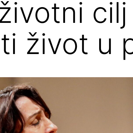
životni cilj
ti život u 