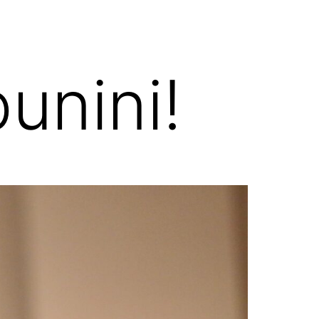
punini!