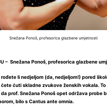
Snežana Ponoš, profesorica glazbene umjetnosti
U – Snežana Ponoš, profesorica glazbene umj
rođete li nedjeljom (da, nedjeljom!) pored škol
ćete ćuti skladne zvukove ženskih vokala. To 
da prof. Snežana Ponoš opet održava probe bi
orom, bilo s Cantus ante omnia.