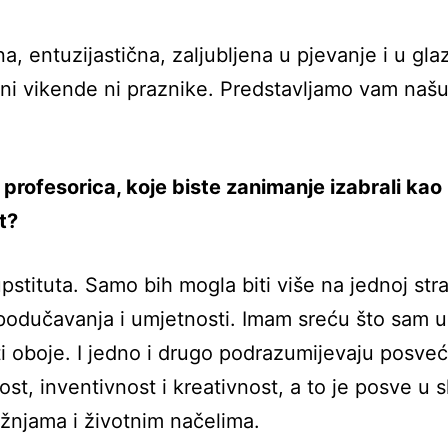
, entuzijastična, zaljubljena u pjevanje i u gl
ni vikende ni praznike. Predstavljamo vam naš
 profesorica, koje biste zanimanje izabrali kao
t?
stituta. Samo bih mogla biti više na jednoj stra
odučavanja i umjetnosti. Imam sreću što sam u
ti oboje. I jedno i drugo podrazumijevaju posve
ost, inventivnost i kreativnost, a to je posve u 
žnjama i životnim načelima.