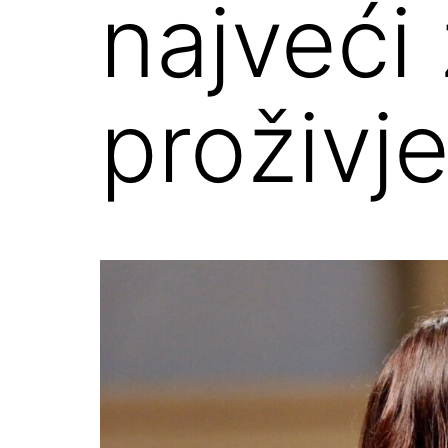
najveći 
proživje